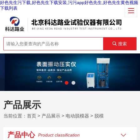
好色先生污下载,好色先生下载安装,污污app好色先生,好色先生黄色视频
下载列表
搜索
产品展示
当前位置：
首页
>
产品展示
>
电动脱模器
>
脱模
产品中心
Product classification