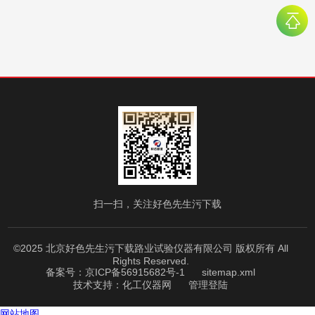
扫一扫，关注好色先生污下载
©2025 北京好色先生污下载路业试验仪器有限公司 版权所有 All
Rights Reserved.
备案号：京ICP备56915682号-1
sitemap.xml
技术支持：
化工仪器网
管理登陆
网站地图